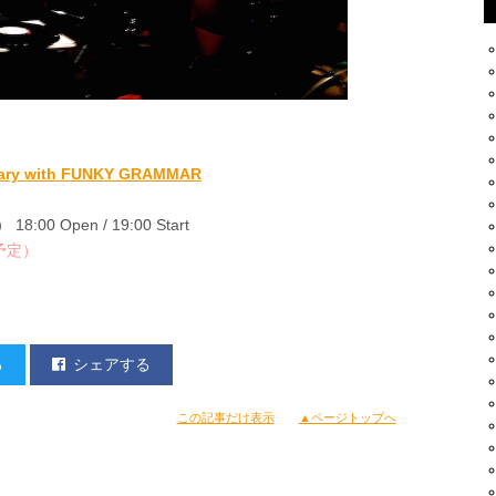
sary with FUNKY GRAMMAR
0 Open / 19:00 Start
（予定）
0円（税込）
る
シェアする
円が必要となります
コード：246-635
この記事だけ表示
▲ページトップへ
3 Lコード：70887