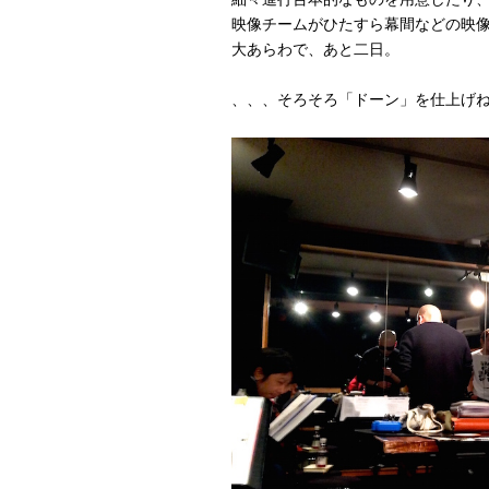
映像チームがひたすら幕間などの映
大あらわで、あと二日。
、、、そろそろ「ドーン」を仕上げ