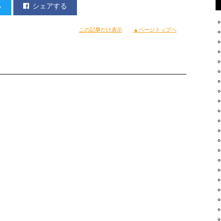
る
シェアする
この記事だけ表示
▲ページトップへ