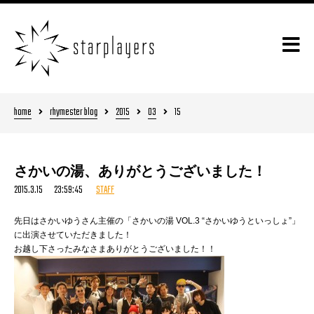
home
rhymester blog
2015
03
15
さかいの湯、ありがとうございました！
2015.3.15 23:59:45
STAFF
先日はさかいゆうさん主催の「さかいの湯 VOL.3 “さかいゆうといっしょ”」
に出演させていただきました！
お越し下さったみなさまありがとうございました！！