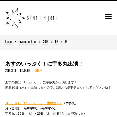
home
rhymester blog
2015
03
18
あすのいっぷく！に宇多丸出演！
2015.3.18 00:15:05
STAFF
あすの朝は「いっぷく！」に宇多丸が出演します！
来週26日（木）も出演しますので、2週とも是非チェックしてくださいね！
TBSテレビ「いっぷく！ 」（生放送！）
（宇多丸）
月〜金曜日 朝8時00分〜朝9時55分
宇多丸は19日（木）・26日（木）の8時台に出演致します！