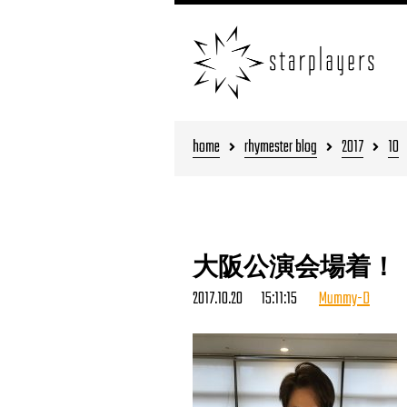
home
rhymester blog
2017
10
大阪公演会場着！
2017.10.20 15:11:15
Mummy-D