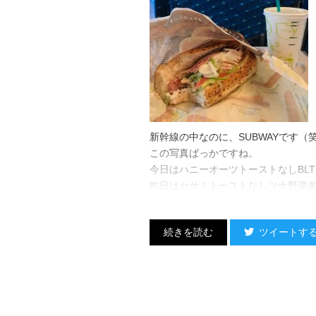
新幹線の中なのに、SUBWAYです（
この写真ばっかですね。
今日はハニーオーツトーストなしBL
昨日はセサミトーストなしツナ野菜
ツイートす