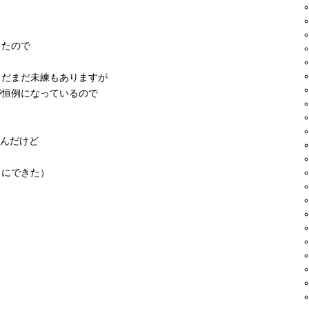
ったので
まだまだ未練もありますが
が恒例になっているので
なんだけど
うにできた）