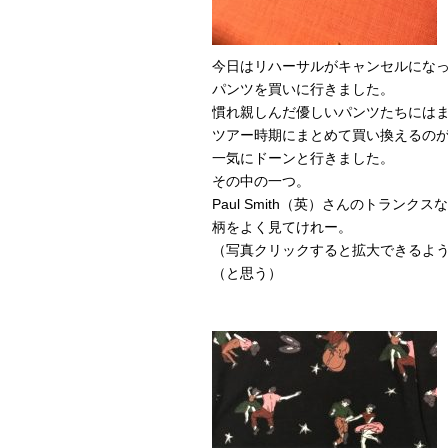
今日はリハーサルがキャンセルにな
パンツを買いに行きました。
慣れ親しんだ優しいパンツたちには
ツアー時期にまとめて買い換えるの
一気にドーンと行きました。
その中の一つ。
Paul Smith（英）さんのトランクス
柄をよく見てけれー。
（写真クリックすると拡大できるよ
（と思う）