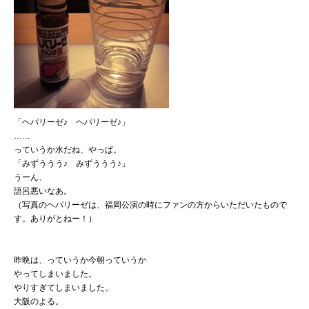
「ヘパリーゼ♪ ヘパリーゼ♪」
……
っていうか水だね、やっぱ。
「みずううう♪ みずううう♪」
うーん、
語呂悪いなあ。
（写真のヘパリーゼは、福岡公演の時にファンの方からいただいたもので
す。ありがとねー！）
昨晩は、っていうか今朝っていうか
やってしまいました。
やりすぎてしまいました。
大阪のよる。