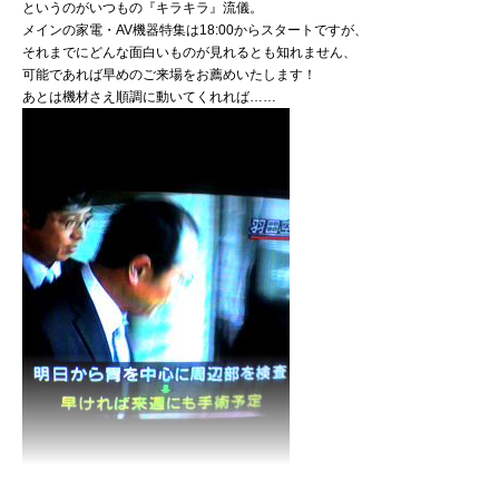
というのがいつもの『キラキラ』流儀。
メインの家電・AV機器特集は18:00からスタートですが、
それまでにどんな面白いものが見れるとも知れません、
可能であれば早めのご来場をお薦めいたします！
あとは機材さえ順調に動いてくれれば……
恒例王さん小特集で回復祈願！