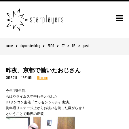
home
rhymester blog
2006
07
08
post
昨夜、京都で働いたおじさん
2006.7.8 12:51:00
Utamaru
今年で8年目、
もはやライムス年中行事と化した
DJサンコン主催『エッセンシャル』出演。
例年通りステージ上からお祝いを装った嫌がらせ！
ということで昨夜の正装