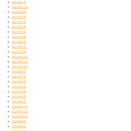
2023年1月
2022年12月
2022年9月
2022年8月
2022年7月
2022年6月
2022年5月
2022年4月
2022年3月
2022年2月
2022年1月
土屋アンナさん彩る素敵な表紙の今号では
2021年12月
〈日本語ラップ〉をテーマに選盤 in my 連載。
2021年11月
こっちだって素敵な表紙なはず。
2021年10月
2021年8月
2021年7月
2021年5月
2021年4月
2021年3月
2021年2月
2021年1月
2020年12月
2020年11月
2020年10月
2020年9月
2020年8月