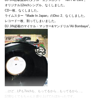
オリジナル12inchシングル、なくしました。
CD一枚、なくしました。
ライムスター『Made In Japan』のDisc 2、なくしました。
レコード一枚、割ってしまいました。
DJ JIN必殺のマイケル・マッサー&マンドリル“Ali Bombaye”。
…けど…LPも7inchも、もってるから…もってるから…。
記憶なくてもちゃんと盛り上げてたぽかったです。
ってそんな仕事あるかい〜！
7日土曜日、静岡club Fourいきました。