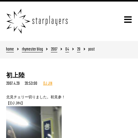
home
rhymester blog
2007
04
29
post
初上陸
2007.4.29 20:53:00
DJ JIN
北見チェリー切りました。初見参！
【DJ JIN】