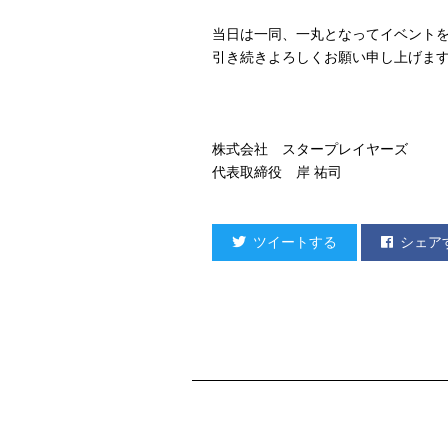
当日は一同、一丸となってイベント
引き続きよろしくお願い申し上げま
株式会社 スタープレイヤーズ
代表取締役 岸 祐司
ツイートする
シェア