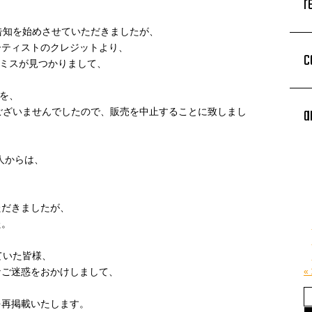
r
売告知を始めさせていただきましたが、
ーティストのクレジットより、
c
いるミスが見つかりまして、
売を、
a
がございませんでしたので、販売を中止することに致しまし
3人からは、
ただきましたが、
た。
ていた皆様、
なご迷惑をおかけしまして、
«
を再掲載いたします。