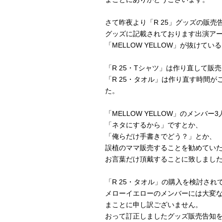
さて昨夜より「R 25」グッズの販
グッズに記載されております出演ア
「MELLOW YELLOW」が抜けて
「R 25・Tシャツ」は作り直して販
「R 25・タオル」は作り直す時間
た。
「MELLOW YELLOW」のメンバー
「ネタにするから」ですとか、
「俺らだけ手書きでどう？」とか、
誤植のママ販売することを勧めてい
お言葉だけ頂戴することに致しまし
「R 25・タオル」の購入を検討され
メローイエローのメンバーには大変
まことに申し訳ございません。
おって訂正しましたグッズ販売告知