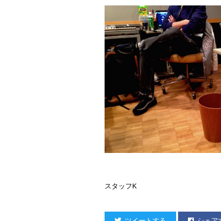
スタッフK
ツイートする
シェア