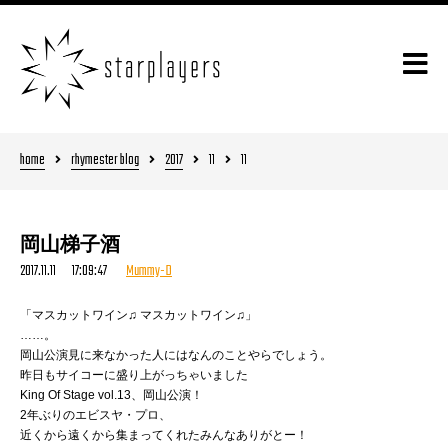
home
rhymester blog
2017
11
11
岡山梯子酒
2017.11.11 17:09:47
Mummy-D
「マスカットワイン♫ マスカットワイン♫」
……。
岡山公演見に来なかった人にはなんのことやらでしょう。
昨日もサイコーに盛り上がっちゃいました
King Of Stage vol.13、岡山公演！
2年ぶりのエビスヤ・プロ、
近くから遠くから集まってくれたみんなありがとー！