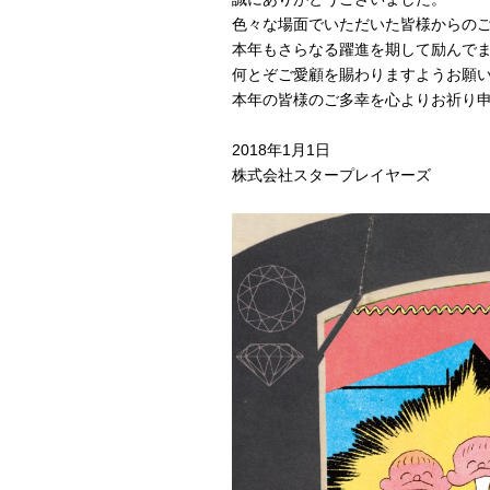
色々な場面でいただいた皆様からの
本年もさらなる躍進を期して励んで
何とぞご愛顧を賜わりますようお願
本年の皆様のご多幸を心よりお祈り
2018年1月1日
株式会社スタープレイヤーズ