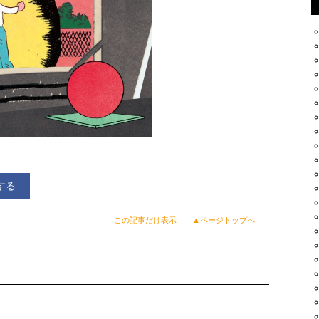
する
この記事だけ表示
▲ページトップへ