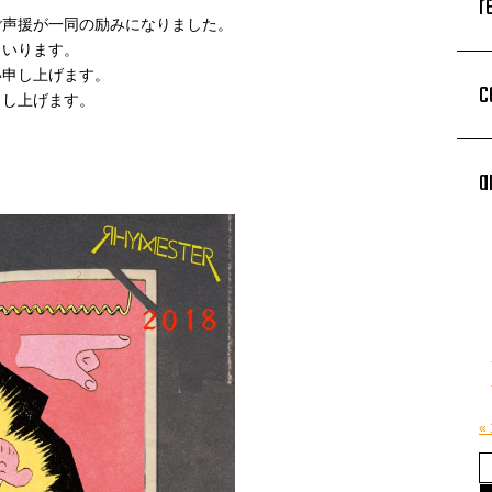
r
ご声援が一同の励みになりました。
まいります。
い申し上げます。
c
申し上げます。
a
«