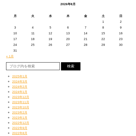
我がスタッフとしては、時間をあげるからこの間に
2026年8月
制作に没頭せよ、ということだったのだろうが
全ての責任を背負ってずっと密室作業は
月
火
水
木
金
土
日
1
2
やっぱ辛いです（涙）
3
4
5
6
7
8
9
とにかくこの日のオレは久々に陽の当たる場所に出て
10
11
12
13
14
15
16
みんなのLOVEをもらって嬉しかったのだった
17
18
19
20
21
22
23
24
25
26
27
28
29
30
31
« 1月
2025年1月
2024年3月
2024年2月
この会場、開放感があってとても良いのだが
2024年1月
なんせ２会場、ゲレンデの上と下で交互に開演されるため
2023年12月
そのため毎回民族大移動（笑）
2023年11月
アーティストなどというものは常に過保護で
2023年10月
会場内徘徊したわたくしの感想からすると
2023年2月
例えその街に何十回と訪れていたとしても
これが地味にキツかったろうと思う。
2023年1月
アテンドがいなければ右も左もわからない
おかげLIVE始まる瞬間まで
2022年12月
やっぱグループはいいやね
赤子のようなものなのである
「これはついに来てしまいましたよ、屈辱の瞬間が」
2022年9月
MCなんかの時、お客様方の声が拾えなくても
常にDoor to Doorのタクシー移動だしね
「…そろそろ本気で考えないとかもなあ、退き際を」
2022年8月